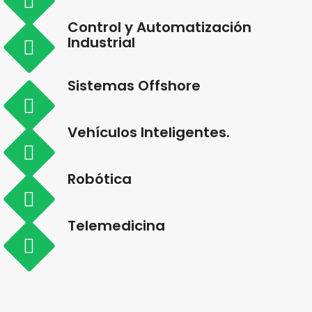
Control y Automatización
Industrial
Sistemas Offshore
Vehículos Inteligentes.
Robótica
Telemedicina